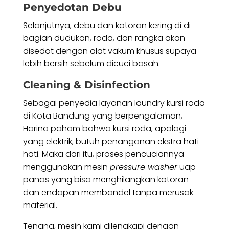
Penyedotan Debu
Selanjutnya, debu dan kotoran kering di di
bagian dudukan, roda, dan rangka akan
disedot dengan alat vakum khusus supaya
lebih bersih sebelum dicuci basah.
Cleaning & Disinfection
Sebagai penyedia layanan laundry kursi roda
di Kota Bandung yang berpengalaman,
Harina paham bahwa kursi roda, apalagi
yang elektrik, butuh penanganan ekstra hati-
hati. Maka dari itu, proses pencuciannya
menggunakan mesin
pressure washer
uap
panas yang bisa menghilangkan kotoran
dan endapan membandel tanpa merusak
material.
Tenang, mesin kami dilengkapi dengan