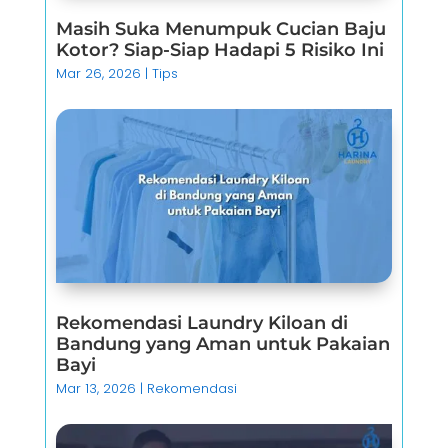
Masih Suka Menumpuk Cucian Baju
Kotor? Siap-Siap Hadapi 5 Risiko Ini
Mar 26, 2026
|
Tips
Rekomendasi Laundry Kiloan di
Bandung yang Aman untuk Pakaian
Bayi
Mar 13, 2026
|
Rekomendasi