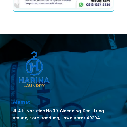
Alamat
Jl. A.H. Nasution No.39, Cigending, Kec. Ujung
Berung, Kota Bandung, Jawa Barat 40294