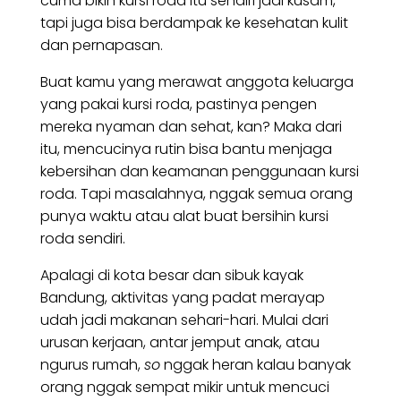
cuma bikin kursi roda itu sendiri jadi kusam,
tapi juga bisa berdampak ke kesehatan kulit
dan pernapasan.
Buat kamu yang merawat anggota keluarga
yang pakai kursi roda, pastinya pengen
mereka nyaman dan sehat, kan? Maka dari
itu, mencucinya rutin bisa bantu menjaga
kebersihan dan keamanan penggunaan kursi
roda. Tapi masalahnya, nggak semua orang
punya waktu atau alat buat bersihin kursi
roda sendiri.
Apalagi di kota besar dan sibuk kayak
Bandung, aktivitas yang padat merayap
udah jadi makanan sehari-hari. Mulai dari
urusan kerjaan, antar jemput anak, atau
ngurus rumah,
so
nggak heran kalau banyak
orang nggak sempat mikir untuk mencuci