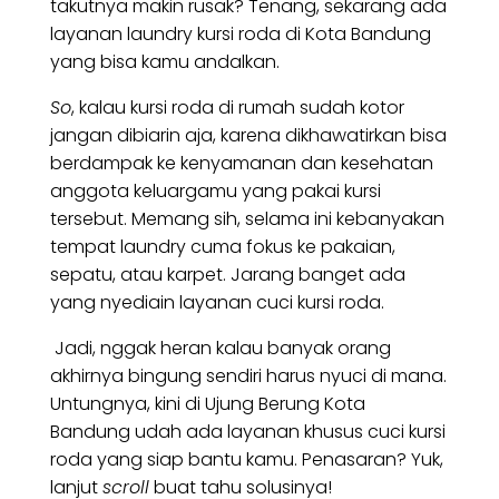
takutnya makin rusak? Tenang, sekarang ada
layanan laundry kursi roda di Kota Bandung
yang bisa kamu andalkan.
So
, kalau kursi roda di rumah sudah kotor
jangan dibiarin aja, karena dikhawatirkan bisa
berdampak ke kenyamanan dan kesehatan
anggota keluargamu yang pakai kursi
tersebut. Memang sih, selama ini kebanyakan
tempat laundry cuma fokus ke pakaian,
sepatu, atau karpet. Jarang banget ada
yang nyediain layanan cuci kursi roda.
Jadi, nggak heran kalau banyak orang
akhirnya bingung sendiri harus nyuci di mana.
Untungnya, kini di Ujung Berung Kota
Bandung udah ada layanan khusus cuci kursi
roda yang siap bantu kamu. Penasaran? Yuk,
lanjut
scroll
buat tahu solusinya!