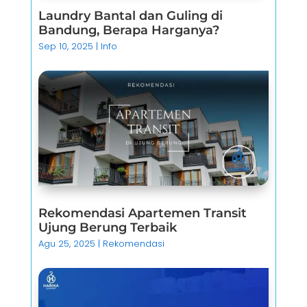
Laundry Bantal dan Guling di
Bandung, Berapa Harganya?
Sep 10, 2025
|
Info
Rekomendasi Apartemen Transit
Ujung Berung Terbaik
Agu 25, 2025
|
Rekomendasi