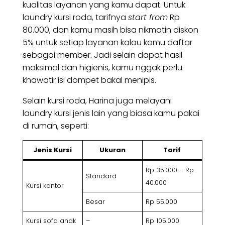
kualitas layanan yang kamu dapat. Untuk
laundry kursi roda, tarifnya
start from
Rp
80.000, dan kamu masih bisa nikmatin diskon
5% untuk setiap layanan kalau kamu daftar
sebagai member. Jadi selain dapat hasil
maksimal dan higienis, kamu nggak perlu
khawatir isi dompet bakal menipis.
Selain kursi roda, Harina juga melayani
laundry kursi jenis lain yang biasa kamu pakai
di rumah, seperti:
Jenis Kursi
Ukuran
Tarif
Rp 35.000 – Rp
Standard
40.000
Kursi kantor
Besar
Rp 55.000
Kursi sofa anak
–
Rp 105.000