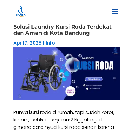
Solusi Laundry Kursi Roda Terdekat
dan Aman di Kota Bandung
Apr 17, 2025
|
Info
Punya kursi roda di rumah, tapi sudah kotor,
kusam, bahkan berjamur? Nggak ngerti
gimana cara nyuci kursi roda sendiri karena