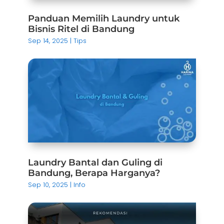
Panduan Memilih Laundry untuk
Bisnis Ritel di Bandung
Sep 14, 2025
|
Tips
Laundry Bantal dan Guling di
Bandung, Berapa Harganya?
Sep 10, 2025
|
Info