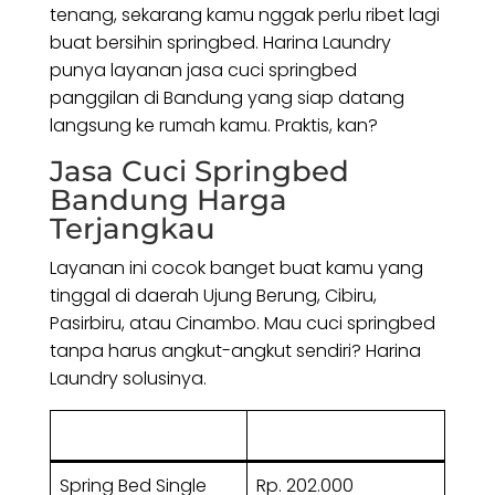
tenang, sekarang kamu nggak perlu ribet lagi
buat bersihin springbed. Harina Laundry
punya layanan jasa cuci springbed
panggilan di Bandung yang siap datang
langsung ke rumah kamu. Praktis, kan?
Jasa Cuci Springbed
Bandung Harga
Terjangkau
Layanan ini cocok banget buat kamu yang
tinggal di daerah Ujung Berung, Cibiru,
Pasirbiru, atau Cinambo. Mau cuci springbed
tanpa harus angkut-angkut sendiri? Harina
Laundry solusinya.
Jenis Pekerjaan
Harga Jasa
Spring Bed Single
Rp. 202.000