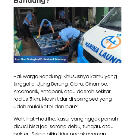
Bandung?
Hai, warga Bandung! Khususnya kamu yang
tinggal di Ujung Berung, Cibiru, Cinambo,
Arcamanik, Antapani, atau daerah sekitar
radius 5 km. Masih tidur di springbed yang
udah mulai kotor dan bau?
Wah, hati-hati lho, kasur yang nggak pernah
dicuci bisa jadi sarang debu, tungau, atau
bakteri. Selain bikin tidur nggak nyaman,