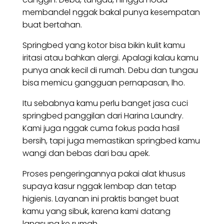
membandel nggak bakal punya kesempatan
buat bertahan.
Springbed yang kotor bisa bikin kulit kamu
iritasi atau bahkan alergi. Apalagi kalau kamu
punya anak kecil di rumah. Debu dan tungau
bisa memicu gangguan pernapasan, lho.
Itu sebabnya kamu perlu banget jasa cuci
springbed panggilan dari Harina Laundry.
Kami juga nggak cuma fokus pada hasil
bersih, tapi juga memastikan springbed kamu
wangi dan bebas dari bau apek.
Proses pengeringannya pakai alat khusus
supaya kasur nggak lembap dan tetap
higienis. Layanan ini praktis banget buat
kamu yang sibuk, karena kami datang
langsung ke rumah.