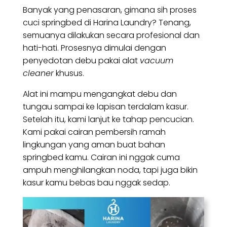
Banyak yang penasaran, gimana sih proses
cuci springbed di Harina Laundry? Tenang,
semuanya dilakukan secara profesional dan
hati-hati. Prosesnya dimulai dengan
penyedotan debu pakai alat
vacuum
cleaner
khusus.
Alat ini mampu mengangkat debu dan
tungau sampai ke lapisan terdalam kasur.
Setelah itu, kami lanjut ke tahap pencucian.
Kami pakai cairan pembersih ramah
lingkungan yang aman buat bahan
springbed kamu. Cairan ini nggak cuma
ampuh menghilangkan noda, tapi juga bikin
kasur kamu bebas bau nggak sedap.