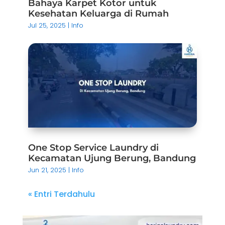
Bahaya Karpet Kotor untuk
Kesehatan Keluarga di Rumah
Jul 25, 2025
|
Info
One Stop Service Laundry di
Kecamatan Ujung Berung, Bandung
Jun 21, 2025
|
Info
« Entri Terdahulu