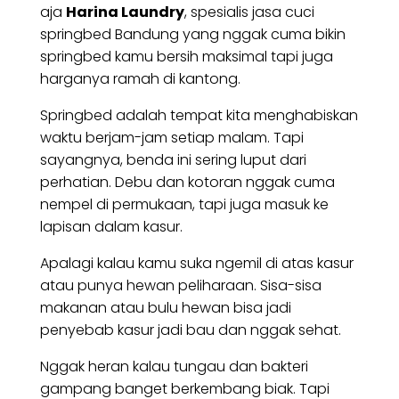
aja
Harina Laundry
, spesialis jasa cuci
springbed Bandung yang nggak cuma bikin
springbed kamu bersih maksimal tapi juga
harganya ramah di kantong.
Springbed adalah tempat kita menghabiskan
waktu berjam-jam setiap malam. Tapi
sayangnya, benda ini sering luput dari
perhatian. Debu dan kotoran nggak cuma
nempel di permukaan, tapi juga masuk ke
lapisan dalam kasur.
Apalagi kalau kamu suka ngemil di atas kasur
atau punya hewan peliharaan. Sisa-sisa
makanan atau bulu hewan bisa jadi
penyebab kasur jadi bau dan nggak sehat.
Nggak heran kalau tungau dan bakteri
gampang banget berkembang biak. Tapi