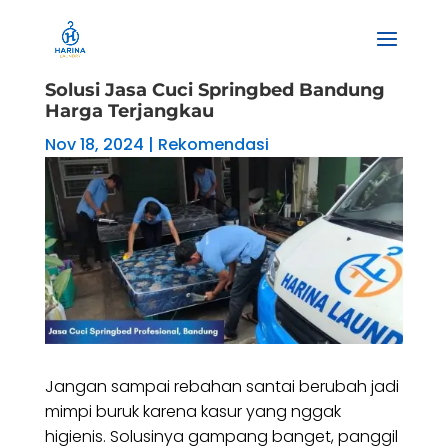
Solusi Jasa Cuci Springbed Bandung
Harga Terjangkau
Nov 18, 2024
|
Rekomendasi
Jangan sampai rebahan santai berubah jadi
mimpi buruk karena kasur yang nggak
higienis. Solusinya gampang banget, panggil