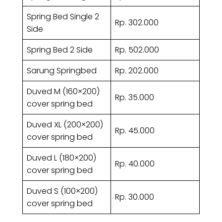
Spring Bed Single 2
Rp. 302.000
Side
Spring Bed 2 Side
Rp. 502.000
Sarung Springbed
Rp. 202.000
Duved M (160×200)
Rp. 35.000
cover spring bed
Duved XL (200×200)
Rp. 45.000
cover spring bed
Duved L (180×200)
Rp. 40.000
cover spring bed
Duved S (100×200)
Rp. 30.000
cover spring bed