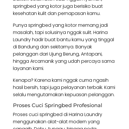
springbed yang kotor juga berisiko buat
kesehatan kulit dan pernapasan kamu.
Punya springbed yang kotor memang jadi
masalah, tapi solusinya nggak sulit. Harina
Laundry hadir buat bantu kamu yang tinggal
di Bandung dan sekitarnya. Banyak
pelanggan dari Ujung Berung, Antapani,
hingga Arcamanik yang udah percaya sama
layanan kami.
Kenapa? Karena kami nggak cuma ngasih
hasil bersih, tapi juga pelayanan terbaik. Kami
selalu mengutamakan kepuasan pelanggan.
Proses Cuci Springbed Profesional
Proses cuci springbed di Harina Laundry
menggunakan alat-alat modern yang
canggih. Debu, tungau, hingga noda