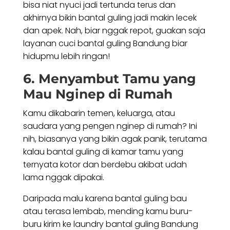
bisa niat nyuci jadi tertunda terus dan
akhirnya bikin bantal guling jadi makin lecek
dan apek. Nah, biar nggak repot, guakan saja
layanan cuci bantal guling Bandung biar
hidupmu lebih ringan!
6. Menyambut Tamu yang
Mau Nginep di Rumah
Kamu dikabarin temen, keluarga, atau
saudara yang pengen nginep di rumah? Ini
nih, biasanya yang bikin agak panik, terutama
kalau bantal guling di kamar tamu yang
ternyata kotor dan berdebu akibat udah
lama nggak dipakai.
Daripada malu karena bantal guling bau
atau terasa lembab, mending kamu buru-
buru kirim ke laundry bantal guling Bandung