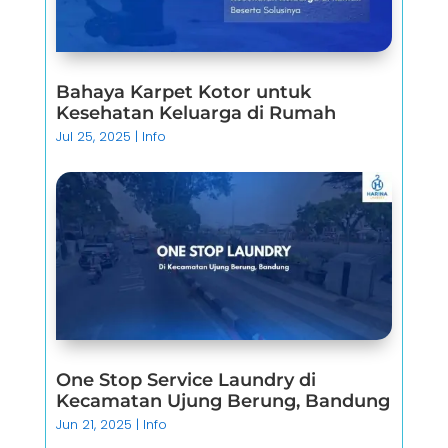
Bahaya Karpet Kotor untuk
Kesehatan Keluarga di Rumah
Jul 25, 2025
|
Info
One Stop Service Laundry di
Kecamatan Ujung Berung, Bandung
Jun 21, 2025
|
Info