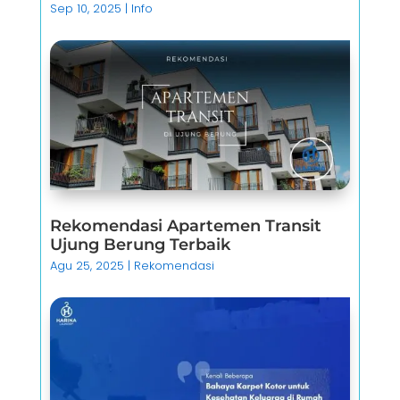
Sep 10, 2025
|
Info
Rekomendasi Apartemen Transit
Ujung Berung Terbaik
Agu 25, 2025
|
Rekomendasi