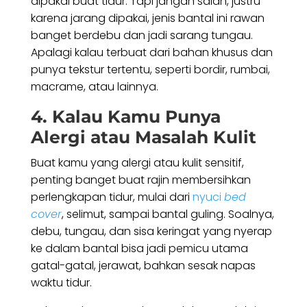
dipakai buat tidur. Tapi jangan salah, justru
karena jarang dipakai, jenis bantal ini rawan
banget berdebu dan jadi sarang tungau.
Apalagi kalau terbuat dari bahan khusus dan
punya tekstur tertentu, seperti bordir, rumbai,
macrame, atau lainnya.
4. Kalau Kamu Punya
Alergi atau Masalah Kulit
Buat kamu yang alergi atau kulit sensitif,
penting banget buat rajin membersihkan
perlengkapan tidur, mulai dari
nyuci
bed
cover
, selimut, sampai bantal guling. Soalnya,
debu, tungau, dan sisa keringat yang nyerap
ke dalam bantal bisa jadi pemicu utama
gatal-gatal, jerawat, bahkan sesak napas
waktu tidur.