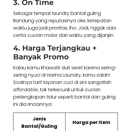
3. On Time
Sebagai tempat laundry bantal guling
Bandung yang reputasinya oke, ketepatan
waktu juga jadi prioritas, lho. Jadi, nggak ada
cerita cucian molor dari waktu yang dijanjiin.
4. Harga Terjangkau +
Banyak Promo
Kalau kamu khawatir duit seret karena sering-
sering nyuci di Harina Laundry, kamu salah!
Soalnya tarif layanan cuci di sini sangatlah
affordable
, tak terkecuali untuk cucian
perlengkapan tidur seperti bantal dan guling.
Ini dia rinciannya:
Jenis
Harga per Item
Bantal/Guling