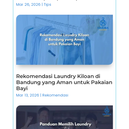
Mar 26, 2026
|
Tips
Rekomendasi Laundry Kiloan di
Bandung yang Aman untuk Pakaian
Bayi
Mar 13, 2026
|
Rekomendasi