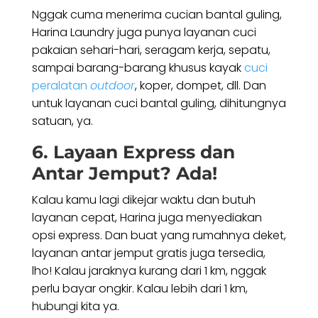
Nggak cuma menerima cucian bantal guling,
Harina Laundry juga punya layanan cuci
pakaian sehari-hari, seragam kerja, sepatu,
sampai barang-barang khusus kayak
cuci
peralatan
outdoor
, koper, dompet, dll. Dan
untuk layanan cuci bantal guling, dihitungnya
satuan, ya.
6. Layaan Express dan
Antar Jemput? Ada!
Kalau kamu lagi dikejar waktu dan butuh
layanan cepat, Harina juga menyediakan
opsi express. Dan buat yang rumahnya deket,
layanan antar jemput gratis juga tersedia,
lho! Kalau jaraknya kurang dari 1 km, nggak
perlu bayar ongkir. Kalau lebih dari 1 km,
hubungi kita ya.