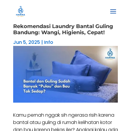
Rekomendasi Laundry Bantal Guling
Bandung: Wangi, Higienis, Cepat!
Jun 5, 2025
|
Info
Kamu pernah nggak sih ngerasa risih karena
bantal atau guling di rumah kelihatan kotor
dan bau karena bekas iler? Apalagi kalau ada