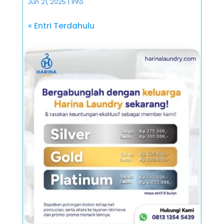
Jun 21, 2025
|
Info
« Entri Terdahulu