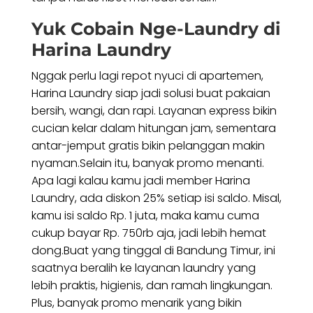
Yuk Cobain Nge-Laundry di
Harina Laundry
Nggak perlu lagi repot nyuci di apartemen,
Harina Laundry siap jadi solusi buat pakaian
bersih, wangi, dan rapi. Layanan express bikin
cucian kelar dalam hitungan jam, sementara
antar-jemput gratis bikin pelanggan makin
nyaman.Selain itu, banyak promo menanti.
Apa lagi kalau kamu jadi member Harina
Laundry, ada diskon 25% setiap isi saldo. Misal,
kamu isi saldo Rp. 1 juta, maka kamu cuma
cukup bayar Rp. 750rb aja, jadi lebih hemat
dong.Buat yang tinggal di Bandung Timur, ini
saatnya beralih ke layanan laundry yang
lebih praktis, higienis, dan ramah lingkungan.
Plus, banyak promo menarik yang bikin