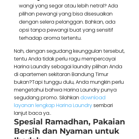
wangi yang segar atau lebih netral? Ada
pilihan pewangi yang bisa disesuaikan
dengan selera pelanggan. Bahkan, ada
opsi tanpa pewangi buat yang sensitif
terhadap aroma tertentu.
Nah, dengan segudang keunggulan tersebut,
tentu Anda tidak perlu ragu mempercayai
Harina Laundry sebagai laundry pilihan Anda
di apartemen sekitaran Bandung Timur
bukan?Tapi tunggu dulu, Anda mungkin perlu
mengetahui bahwa Harina Laundry punya
segudang promo. Silahkan
download
layanan lengkap Harina Laundry
sembari
lanjut baca ya..
Spesial Ramadhan, Pakaian
Bersih dan Nyaman untuk