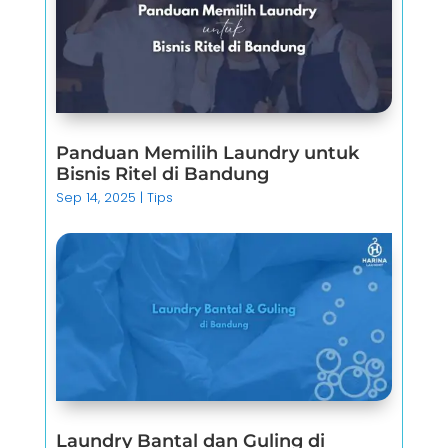
Panduan Memilih Laundry untuk
Bisnis Ritel di Bandung
Sep 14, 2025
|
Tips
Laundry Bantal dan Guling di