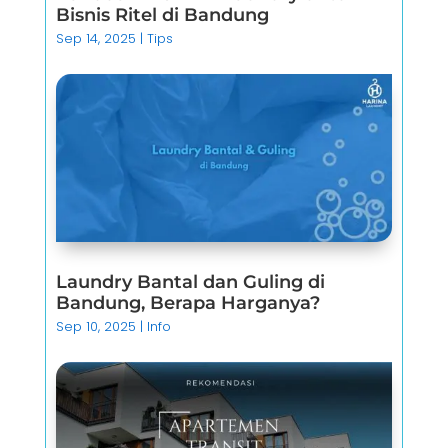
Bisnis Ritel di Bandung
Sep 14, 2025
|
Tips
Laundry Bantal dan Guling di
Bandung, Berapa Harganya?
Sep 10, 2025
|
Info