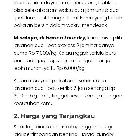
menawarkan layanan super cepat, bahkan
bisa selesai dalam waktu dua jam untuk cuci
lipat. Ini cocok banget buat kamu yang butuh
pakaian bersih dalam waktu mendesak.
Misalnya, di Harina Laundry
, kamu bisa pilih
layanan cuci lipat express 2 jam harganya
cuma Rp 7.000/kg. Kalau nggak terlalu buru-
buru, ada juga opsi 4 jam dengan harga
lebih murah, yaitu Rp 6.000/kg.
Kalau mau yang sekalian disetrika, ada
layanan cuci lipat setrika 6 jam seharga Rp
20.000/kg. Jadi, tinggal sesuaikan aja dengan
kebutuhan kamu.
2. Harga yang Terjangkau
Saat lagi dinas di luar kota, anggaran juga
jadi pertimbangan penting. Harga laundry