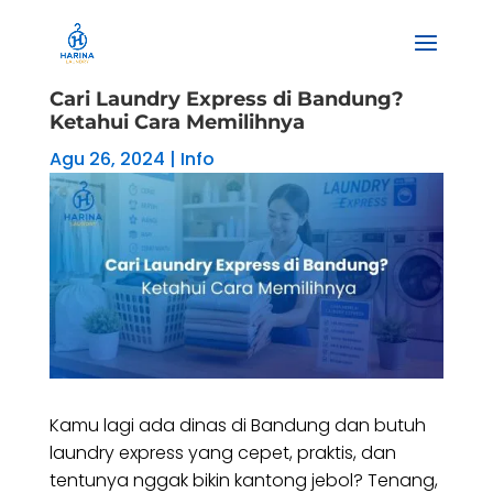
Cari Laundry Express di Bandung?
Ketahui Cara Memilihnya
Agu 26, 2024
|
Info
Kamu lagi ada dinas di Bandung dan butuh
laundry express yang cepet, praktis, dan
tentunya nggak bikin kantong jebol? Tenang,