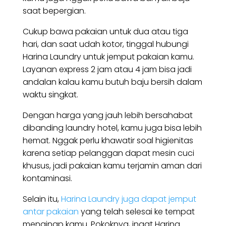
saat bepergian.
Cukup bawa pakaian untuk dua atau tiga
hari, dan saat udah kotor, tinggal hubungi
Harina Laundry untuk jemput pakaian kamu.
Layanan express 2 jam atau 4 jam bisa jadi
andalan kalau kamu butuh baju bersih dalam
waktu singkat.
Dengan harga yang jauh lebih bersahabat
dibanding laundry hotel, kamu juga bisa lebih
hemat. Nggak perlu khawatir soal higienitas
karena setiap pelanggan dapat mesin cuci
khusus, jadi pakaian kamu terjamin aman dari
kontaminasi.
Selain itu,
Harina Laundry juga dapat jemput
antar pakaian
yang telah selesai ke tempat
menginap kamu. Pokoknya, ingat Harina