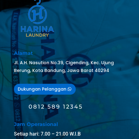
Alamat
Jl. A.H. Nasution No.39, Cigending, Kec. Ujung
Berung, Kota Bandung, Jawa Barat 40294
Dukungan Pelanggan
0812 589 12345
Jam Operasional
Setiap hari: 7.00 – 21.00 W.I.B